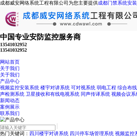
成都威安网络系统工程有限公司为您主要提供
成都门禁系统安装
中国专业安防监控服务商
13541032952
13541032952
网站首页
关于我们
关于我们
产品中心
视频监控安装系统
楼宇对讲系统
可对视系统
弱电工程
综合布线
声检测系统
卫星接收和有线电视系统
同声传译系统
视频会议系
新闻动态
案例展示
联系我们
热门关键词：
四川楼宇对讲系统
四川停车场管理系统
视频监控