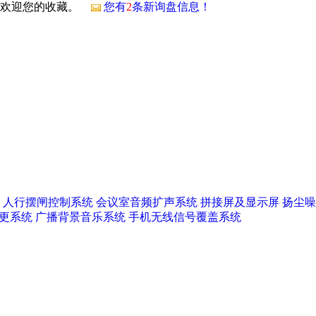
，欢迎您的收藏。
您有
2
条新询盘信息！
人行摆闸控制系统
会议室音频扩声系统
拼接屏及显示屏
扬尘噪
更系统
广播背景音乐系统
手机无线信号覆盖系统