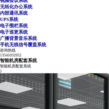
视频会议系统
无纸化办公系统
内部通讯系统
UPS系统
电子围栏系统
电子巡更系统
广播背景音乐系统
手机无线信号覆盖系统
咨询热线
13541032952
智能机房配套系统
智能机房配套系统
}