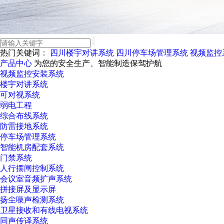
热门关键词：
四川楼宇对讲系统
四川停车场管理系统
视频监控
产品中心
为您的安全生产、智能制造保驾护航
视频监控安装系统
楼宇对讲系统
可对视系统
弱电工程
综合布线系统
防雷接地系统
停车场管理系统
智能机房配套系统
门禁系统
人行摆闸控制系统
会议室音频扩声系统
拼接屏及显示屏
扬尘噪声检测系统
卫星接收和有线电视系统
同声传译系统