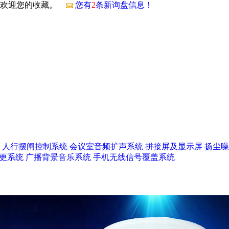
，欢迎您的收藏。
您有
2
条新询盘信息！
人行摆闸控制系统
会议室音频扩声系统
拼接屏及显示屏
扬尘噪
更系统
广播背景音乐系统
手机无线信号覆盖系统