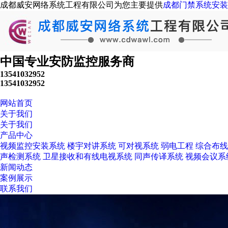
成都威安网络系统工程有限公司为您主要提供
成都门禁系统安装
中国专业安防监控服务商
13541032952
13541032952
网站首页
关于我们
关于我们
产品中心
视频监控安装系统
楼宇对讲系统
可对视系统
弱电工程
综合布线
声检测系统
卫星接收和有线电视系统
同声传译系统
视频会议系
新闻动态
案例展示
联系我们