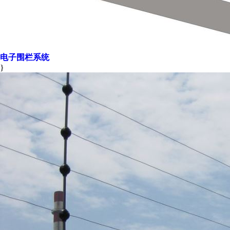
电子围栏系统
}