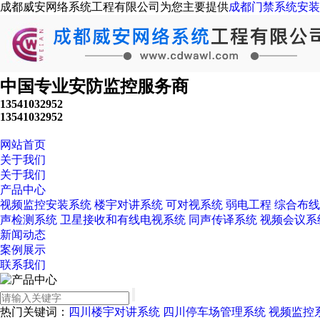
成都威安网络系统工程有限公司为您主要提供
成都门禁系统安装
中国专业安防监控服务商
13541032952
13541032952
网站首页
关于我们
关于我们
产品中心
视频监控安装系统
楼宇对讲系统
可对视系统
弱电工程
综合布线
声检测系统
卫星接收和有线电视系统
同声传译系统
视频会议系
新闻动态
案例展示
联系我们
热门关键词：
四川楼宇对讲系统
四川停车场管理系统
视频监控