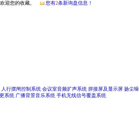
，欢迎您的收藏。
您有
2
条新询盘信息！
人行摆闸控制系统
会议室音频扩声系统
拼接屏及显示屏
扬尘噪
更系统
广播背景音乐系统
手机无线信号覆盖系统