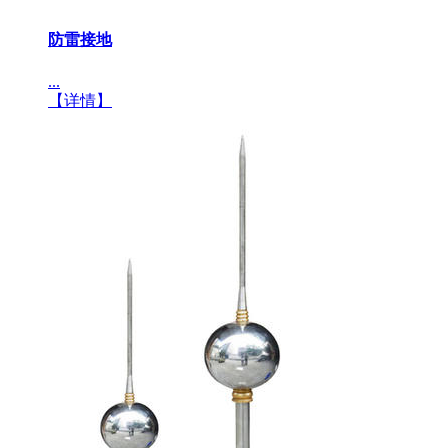
防雷接地
...
【详情】