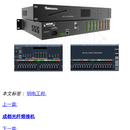
本文标签：
弱电工程
,
上一篇:
成都光纤熔接机
下一篇: